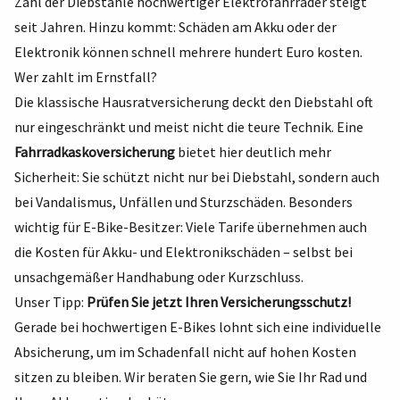
Zahl der Diebstähle hochwertiger Elektrofahrräder steigt
seit Jahren. Hinzu kommt: Schäden am Akku oder der
Elektronik können schnell mehrere hundert Euro kosten.
Wer zahlt im Ernstfall?
Die klassische Hausratversicherung deckt den Diebstahl oft
nur eingeschränkt und meist nicht die teure Technik. Eine
Fahrradkaskoversicherung
bietet hier deutlich mehr
Sicherheit: Sie schützt nicht nur bei Diebstahl, sondern auch
bei Vandalismus, Unfällen und Sturzschäden. Besonders
wichtig für E-Bike-Besitzer: Viele Tarife übernehmen auch
die Kosten für Akku- und Elektronikschäden – selbst bei
unsachgemäßer Handhabung oder Kurzschluss.
Unser Tipp:
Prüfen Sie jetzt Ihren Versicherungsschutz!
Gerade bei hochwertigen E-Bikes lohnt sich eine individuelle
Absicherung, um im Schadenfall nicht auf hohen Kosten
sitzen zu bleiben. Wir beraten Sie gern, wie Sie Ihr Rad und