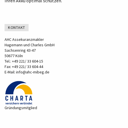
Ihren Akku optimal schützen.
KONTAKT
AHC Assekuranzmakler
Hagemann und Charles GmbH
Sachsenring 43-47
50677 Köln
Tel.:
+49 221/ 33 604-15
Fax: +49 221/ 33 604-44
E-Mail:
info@ahc-mibeg.de
Gründungsmitglied