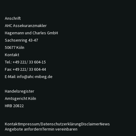
Anschrift
AHC Assekuranzmakler
Hagemann und Charles GmbH
Sachsenring 43-47
50677 Köln
Kontakt
Tel.:
+49 221/ 33 604-15
Fax: +49 221/ 33 604-44
E-Mail:
info@ahc-mibeg.de
Handelsregister
Amtsgericht Köln
HRB 20822
Kontakt
Impressum/Datenschutzerklärung
Disclaimer
News
Angebote anfordern
Termin vereinbaren