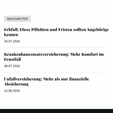
NEUIGKEITEN
Erbfall: Diese Pflichten und Fristen sollten Angehörige
kennen
20.07.2026
Krankenhauszusatzversicherung: Mehr Komfort im
Ernstfall
06.07.2026
Unfallversicherung: Mehr als nur finanzielle
Absicherung
22.06.2026