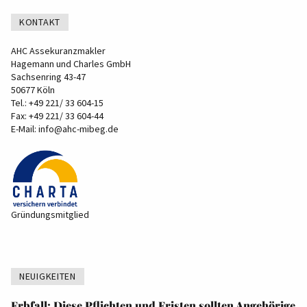
KONTAKT
AHC Assekuranzmakler
Hagemann und Charles GmbH
Sachsenring 43-47
50677 Köln
Tel.:
+49 221/ 33 604-15
Fax: +49 221/ 33 604-44
E-Mail:
info@ahc-mibeg.de
Gründungsmitglied
NEUIGKEITEN
Erbfall: Diese Pflichten und Fristen sollten Angehörige