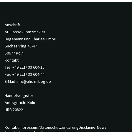
Anschrift
AHC Assekuranzmakler
Hagemann und Charles GmbH
Sachsenring 43-47
50677 Köln
Kontakt
Tel.:
+49 221/ 33 604-15
Fax: +49 221/ 33 604-44
E-Mail:
info@ahc-mibeg.de
Handelsregister
Amtsgericht Köln
HRB 20822
Kontakt
Impressum/Datenschutzerklärung
Disclaimer
News