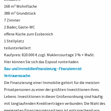
168 m² Wohnfläche
388 m² Grundstück
7 Zimmer
2 Bäder, Gäste-WC
offene Küche zum Essbereich
1 Stellplatz
teilunterkellert
Kaufpreis: 820.000 € zzgl. Maklercourtage 3 % + MwSt.
Hier können Sie sich das Exposé runterladen.
Bau- und Immobilienfinanzierung - Finanzieren ist
Vertrauenssache:
Die Finanzierung einer Immobilie gehört für die meisten
Privatpersonen zu einer der größten Investitionen ihres
Lebens. Investitionen in dieser Größenordnung sind häufig
mit langlaufenden Kreditverträgen verbunden. Die Wahl des
geeigneten Finanzierungspartners ist entsprechend von