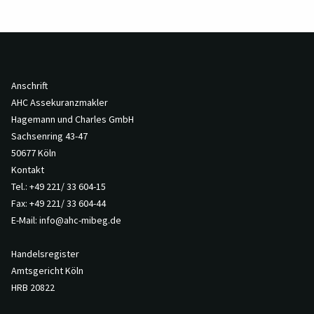
Anschrift
AHC Assekuranzmakler
Hagemann und Charles GmbH
Sachsenring 43-47
50677 Köln
Kontakt
Tel.:
+49 221/ 33 604-15
Fax: +49 221/ 33 604-44
E-Mail:
info@ahc-mibeg.de
Handelsregister
Amtsgericht Köln
HRB 20822