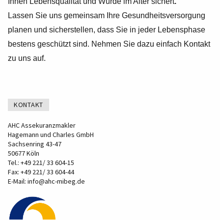
Ihnen Lebensqualität und Würde im Alter sichert
.
Lassen Sie uns gemeinsam Ihre Gesundheitsversorgung
planen und sicherstellen, dass Sie in jeder Lebensphase
bestens geschützt sind. Nehmen Sie dazu einfach
Kontakt
zu uns auf.
KONTAKT
AHC Assekuranzmakler
Hagemann und Charles GmbH
Sachsenring 43-47
50677 Köln
Tel.:
+49 221/ 33 604-15
Fax: +49 221/ 33 604-44
E-Mail:
info@ahc-mibeg.de